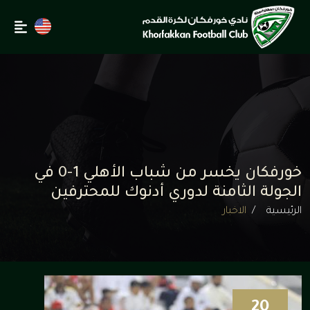
خورفكان يخسر من شباب الأهلي 1-0 في
الجولة الثامنة لدوري أدنوك للمحترفين
الرئيسية
الاخبار
20